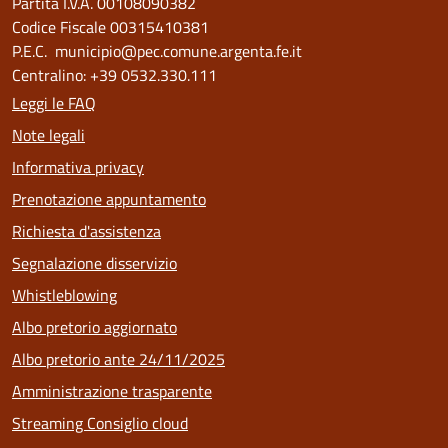
Partita I.V.A. 00108090382
Codice Fiscale 00315410381
P.E.C. municipio@pec.comune.argenta.fe.it
Centralino: +39 0532.330.111
Leggi le FAQ
Note legali
Informativa privacy
Prenotazione appuntamento
Richiesta d'assistenza
Segnalazione disservizio
Whistleblowing
Albo pretorio aggiornato
Albo pretorio ante 24/11/2025
Amministrazione trasparente
Streaming Consiglio cloud