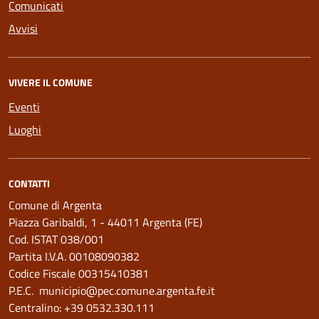
Comunicati
Avvisi
VIVERE IL COMUNE
Eventi
Luoghi
CONTATTI
Comune di Argenta
Piazza Garibaldi, 1 - 44011 Argenta (FE)
Cod. ISTAT 038/001
Partita I.V.A. 00108090382
Codice Fiscale 00315410381
P.E.C. municipio@pec.comune.argenta.fe.it
Centralino: +39 0532.330.111