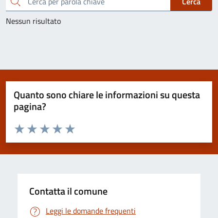
Cerca una parola chiave
Cerca
Nessun risultato
Quanto sono chiare le informazioni su questa
pagina?
Valuta da 1 a 5 stelle la pagina
Valuta 1 stelle su 5
Valuta 2 stelle su 5
Valuta 3 stelle su 5
Valuta 4 stelle su 5
Valuta 5 stelle su 5
Contatta il comune
Leggi le domande frequenti