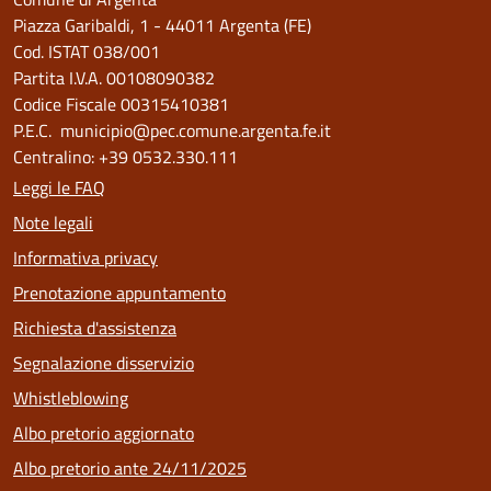
Piazza Garibaldi, 1 - 44011 Argenta (FE)
Cod. ISTAT 038/001
Partita I.V.A. 00108090382
Codice Fiscale 00315410381
P.E.C. municipio@pec.comune.argenta.fe.it
Centralino: +39 0532.330.111
Leggi le FAQ
Note legali
Informativa privacy
Prenotazione appuntamento
Richiesta d'assistenza
Segnalazione disservizio
Whistleblowing
Albo pretorio aggiornato
Albo pretorio ante 24/11/2025