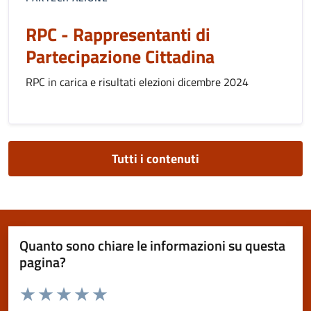
RPC - Rappresentanti di
Partecipazione Cittadina
RPC in carica e risultati elezioni dicembre 2024
Tutti i contenuti
Quanto sono chiare le informazioni su questa
pagina?
Valuta da 1 a 5 stelle la pagina
Valuta 1 stelle su 5
Valuta 2 stelle su 5
Valuta 3 stelle su 5
Valuta 4 stelle su 5
Valuta 5 stelle su 5