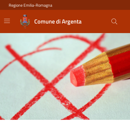
Vai ai contenuti
Vai al footer
Regione Emilia-Romagna
Comune di Argenta