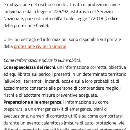
e mitigazione del rischio sono le attività di protezione civile
individuate dalla legge n. 225/92, istitutiva del Servizio
Nazionale, poi sostituita dall'attuale Legge 1/2018 (Codice
della protezione Civile).
Ulteriori dettagli ed informazioni sono disponibili sul portale
della
protezione civile in Unione
Come l'informazione riduce la vulnerabilità
:
Consapevolezza dei rischi
: un’informazione corretta, obiettiva
ed equilibrata sui pericoli presenti in un determinato territorio
(alluvioni, terremoti, incendi, ecc.) e sulla loro probabilità di
accadimento consente alle persone di comprendere meglio i
rischi e di adottare misure preventive adeguate.
Preparazione alle emergenze
: l'informazione su come
prepararsi a un'emergenza (kit di emergenza, piani di
evacuazione, numeri di contatto utili) e su come comportarsi
durante un evento calamitoso (misure di auto-protezione, vie
di fuga) aumenta la capacità della popolazione di proteggere sé