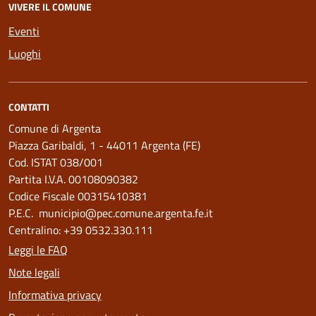
VIVERE IL COMUNE
Eventi
Luoghi
CONTATTI
Comune di Argenta
Piazza Garibaldi, 1 - 44011 Argenta (FE)
Cod. ISTAT 038/001
Partita I.V.A. 00108090382
Codice Fiscale 00315410381
P.E.C. municipio@pec.comune.argenta.fe.it
Centralino: +39 0532.330.111
Leggi le FAQ
Note legali
Informativa privacy