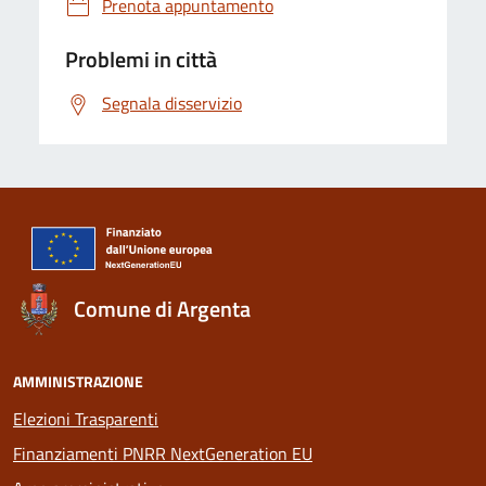
Prenota appuntamento
Problemi in città
Segnala disservizio
Comune di Argenta
AMMINISTRAZIONE
Elezioni Trasparenti
Finanziamenti PNRR NextGeneration EU