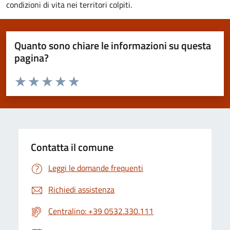
condizioni di vita nei territori colpiti.
Quanto sono chiare le informazioni su questa
pagina?
Valuta da 1 a 5 stelle la pagina
Valuta 1 stelle su 5
Valuta 2 stelle su 5
Valuta 3 stelle su 5
Valuta 4 stelle su 5
Valuta 5 stelle su 5
Contatta il comune
Leggi le domande frequenti
Richiedi assistenza
Centralino: +39 0532.330.111