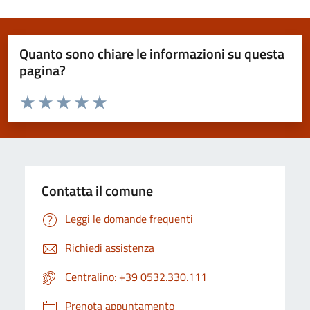
Quanto sono chiare le informazioni su questa
pagina?
Valuta da 1 a 5 stelle la pagina
Valuta 1 stelle su 5
Valuta 2 stelle su 5
Valuta 3 stelle su 5
Valuta 4 stelle su 5
Valuta 5 stelle su 5
Contatta il comune
Leggi le domande frequenti
Richiedi assistenza
Centralino: +39 0532.330.111
Prenota appuntamento