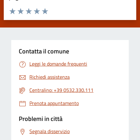
Valuta da 1 a 5 stelle la pagina
Valuta 1 stelle su 5
Valuta 2 stelle su 5
Valuta 3 stelle su 5
Valuta 4 stelle su 5
Valuta 5 stelle su 5
Contatta il comune
Leggi le domande frequenti
Richiedi assistenza
Centralino: +39 0532.330.111
Prenota appuntamento
Problemi in città
Segnala disservizio