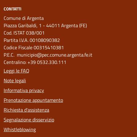
CONTATTI
Comune di Argenta
Piazza Garibaldi, 1 - 44011 Argenta (FE)
Cod. ISTAT 038/001
Partita I.V.A. 00108090382
Codice Fiscale 00315410381
P.E.C. municipio@pec.comune.argenta.fe.it
Centralino: +39 0532.330.111
Leggi le FAQ
Note legali
Informativa privacy
Prenotazione appuntamento
Richiesta d'assistenza
Segnalazione disservizio
Whistleblowing