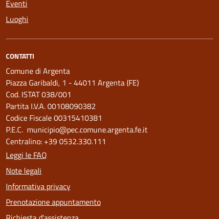
Eventi
Luoghi
CONTATTI
Comune di Argenta
Piazza Garibaldi, 1 - 44011 Argenta (FE)
Cod. ISTAT 038/001
Partita I.V.A. 00108090382
Codice Fiscale 00315410381
P.E.C. municipio@pec.comune.argenta.fe.it
Centralino: +39 0532.330.111
Leggi le FAQ
Note legali
Informativa privacy
Prenotazione appuntamento
Richiesta d'assistenza