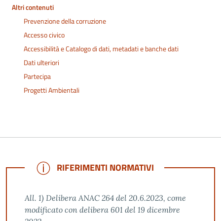
Altri contenuti
Prevenzione della corruzione
Accesso civico
Accessibilità e Catalogo di dati, metadati e banche dati
Dati ulteriori
Partecipa
Progetti Ambientali
NOTE
RIFERIMENTI NORMATIVI
All. 1) Delibera ANAC 264 del 20.6.2023, come
modificato con delibera 601 del 19 dicembre