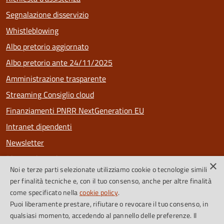
Segnalazione disservizio
Whistleblowing
Albo pretorio aggiornato
Albo pretorio ante 24/11/2025
Amministrazione trasparente
Streaming Consiglio cloud
Finanziamenti PNRR NextGeneration EU
Intranet dipendenti
Newsletter
Riconoscimenti
×
Noi e terze parti selezionate utilizziamo cookie o tecnologie simili
PagoPa
per finalità tecniche e, con il tuo consenso, anche per altre finalità
come specificato nella
cookie policy
.
Puoi liberamente prestare, rifiutare o revocare il tuo consenso, in
SEGUICI SU
qualsiasi momento, accedendo al pannello delle preferenze. Il