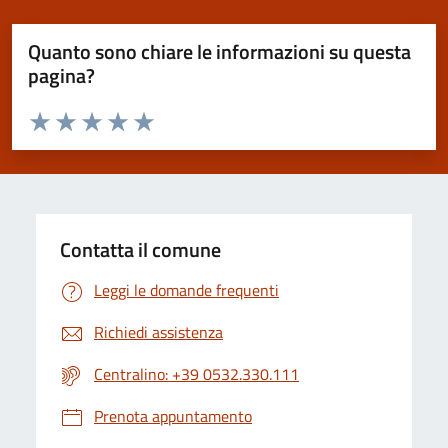
Quanto sono chiare le informazioni su questa
pagina?
Valuta da 1 a 5 stelle la pagina
Valuta 1 stelle su 5
Valuta 2 stelle su 5
Valuta 3 stelle su 5
Valuta 4 stelle su 5
Valuta 5 stelle su 5
Contatta il comune
Leggi le domande frequenti
Richiedi assistenza
Centralino: +39 0532.330.111
Prenota appuntamento