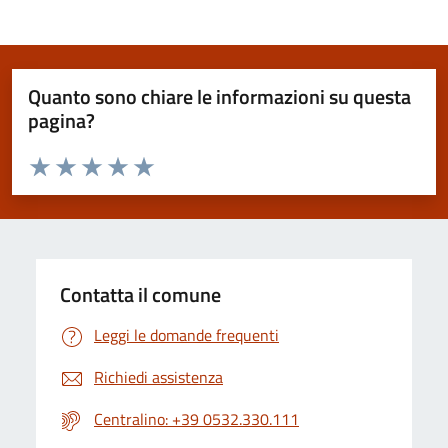
Quanto sono chiare le informazioni su questa
pagina?
Valuta da 1 a 5 stelle la pagina
Valuta 1 stelle su 5
Valuta 2 stelle su 5
Valuta 3 stelle su 5
Valuta 4 stelle su 5
Valuta 5 stelle su 5
Contatta il comune
Leggi le domande frequenti
Richiedi assistenza
Centralino: +39 0532.330.111