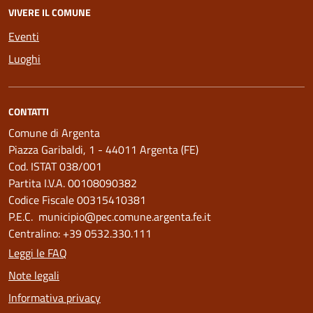
VIVERE IL COMUNE
Eventi
Luoghi
CONTATTI
Comune di Argenta
Piazza Garibaldi, 1 - 44011 Argenta (FE)
Cod. ISTAT 038/001
Partita I.V.A. 00108090382
Codice Fiscale 00315410381
P.E.C. municipio@pec.comune.argenta.fe.it
Centralino: +39 0532.330.111
Leggi le FAQ
Note legali
Informativa privacy