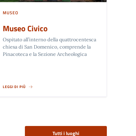
MUSEO
Museo Civico
Ospitato all’interno della quattrocentesca
chiesa di San Domenico, comprende la
Pinacoteca e la Sezione Archeologica
LEGGI DI PIÙ
MUSEO CIVICO
Tutti i luoghi