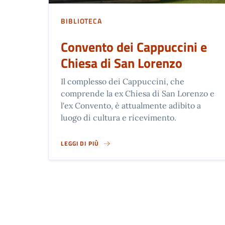
BIBLIOTECA
Convento dei Cappuccini e
Chiesa di San Lorenzo
Il complesso dei Cappuccini, che
comprende la ex Chiesa di San Lorenzo e
l'ex Convento, è attualmente adibito a
luogo di cultura e ricevimento.
LEGGI DI PIÙ
CONVENTO DEI CAPPUCCINI E CHIESA DI SAN LORENZ