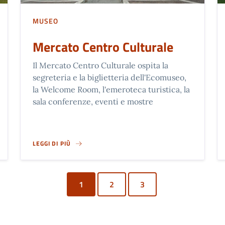
MUSEO
Mercato Centro Culturale
Il Mercato Centro Culturale ospita la
segreteria e la biglietteria dell'Ecomuseo,
la Welcome Room, l'emeroteca turistica, la
sala conferenze, eventi e mostre
LEGGI DI PIÙ
O
MERCATO CENTRO CULTURALE
1