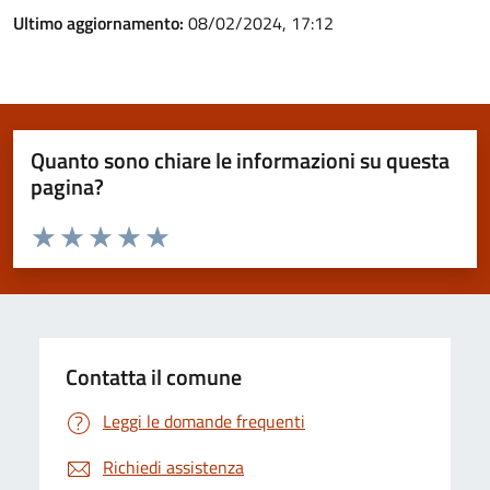
Ultimo aggiornamento:
08/02/2024, 17:12
Quanto sono chiare le informazioni su questa
pagina?
Valuta da 1 a 5 stelle la pagina
Valuta 1 stelle su 5
Valuta 2 stelle su 5
Valuta 3 stelle su 5
Valuta 4 stelle su 5
Valuta 5 stelle su 5
Contatta il comune
Leggi le domande frequenti
Richiedi assistenza