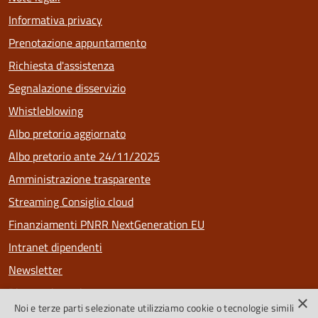
Informativa privacy
Prenotazione appuntamento
Richiesta d'assistenza
Segnalazione disservizio
Whistleblowing
Albo pretorio aggiornato
Albo pretorio ante 24/11/2025
Amministrazione trasparente
Streaming Consiglio cloud
Finanziamenti PNRR NextGeneration EU
Intranet dipendenti
Newsletter
Riconoscimenti
×
Noi e terze parti selezionate utilizziamo cookie o tecnologie simili
PagoPa