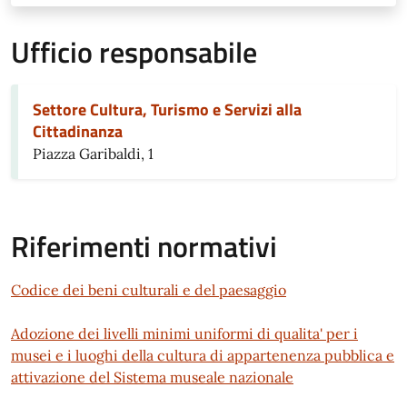
Ufficio responsabile
Settore Cultura, Turismo e Servizi alla
Cittadinanza
Piazza Garibaldi, 1
Riferimenti normativi
Codice dei beni culturali e del paesaggio
Adozione dei livelli minimi uniformi di qualita' per i
musei e i luoghi della cultura di appartenenza pubblica e
attivazione del Sistema museale nazionale