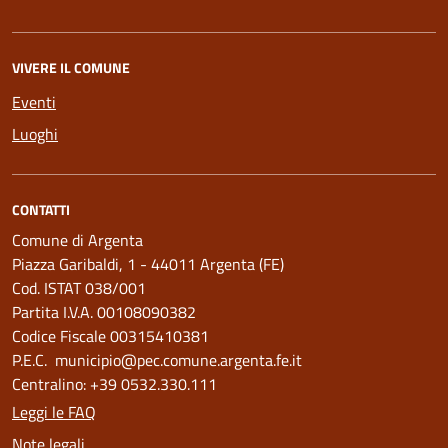
VIVERE IL COMUNE
Eventi
Luoghi
CONTATTI
Comune di Argenta
Piazza Garibaldi, 1 - 44011 Argenta (FE)
Cod. ISTAT 038/001
Partita I.V.A. 00108090382
Codice Fiscale 00315410381
P.E.C. municipio@pec.comune.argenta.fe.it
Centralino: +39 0532.330.111
Leggi le FAQ
Note legali