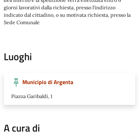
dell'Interno e la spedizione verrà effettuata entro 6
giorni lavorativi dalla richiesta, presso l'indirizzo
indicato dal cittadino, o su motivata richiesta, presso la
Sede Comunale
Luoghi
Municipio di Argenta
Piazza Garibaldi, 1
A cura di