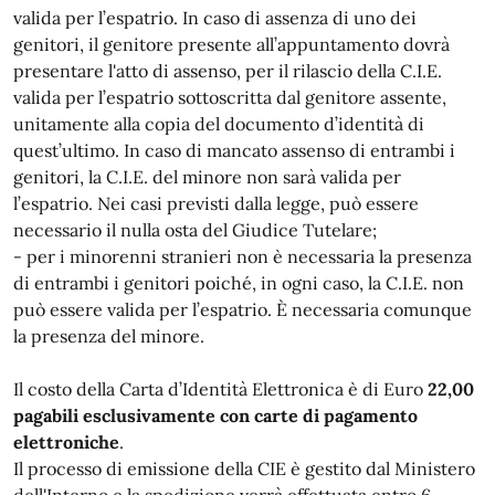
valida per l’espatrio. In caso di assenza di uno dei
genitori, il genitore presente all’appuntamento dovrà
presentare l'atto di assenso, per il rilascio della C.I.E.
valida per l’espatrio sottoscritta dal genitore assente,
unitamente alla copia del documento d’identità di
quest’ultimo. In caso di mancato assenso di entrambi i
genitori, la C.I.E. del minore non sarà valida per
l’espatrio. Nei casi previsti dalla legge, può essere
necessario il nulla osta del Giudice Tutelare;
- per i minorenni stranieri non è necessaria la presenza
di entrambi i genitori poiché, in ogni caso, la C.I.E. non
può essere valida per l’espatrio. È necessaria comunque
la presenza del minore.
Il costo della Carta d’Identità Elettronica è di Euro
22,00
pagabili esclusivamente con carte di pagamento
elettroniche
.
Il processo di emissione della CIE è gestito dal Ministero