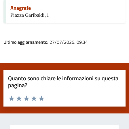
Anagrafe
Piazza Garibaldi, 1
Ultimo aggiornamento:
27/07/2026, 09:34
Quanto sono chiare le informazioni su questa
pagina?
Valuta da 1 a 5 stelle la pagina
Valuta 1 stelle su 5
Valuta 2 stelle su 5
Valuta 3 stelle su 5
Valuta 4 stelle su 5
Valuta 5 stelle su 5