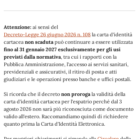
Attenzione:
ai sensi del
Decreto-Legge 26 giugno 2026 n. 108
la carta d'identità
cartacea
non scaduta
può continuare a essere utilizzata
fino al 31 gennaio 2027 esclusivamente per gli usi
previsti dalla normativa
, tra cui i rapporti con la
Pubblica Amministrazione, l'accesso ai servizi sanitari,
previdenziali e assicurativi, il ritiro di posta e atti
giudiziari e le operazioni presso banche e uffici postali.
Si ricorda che il decreto
non proroga
la validità della
carta d'identità cartacea per l'espatrio perché dal 3
agosto 2026 non sarà più riconosciuta come documento
valido all'estero. Raccomandiamo quindi di richiedere
quanto prima la Carta d'Identità Elettronica.
Per maggiori chiarimenti si rimanda alla
Circolare
della