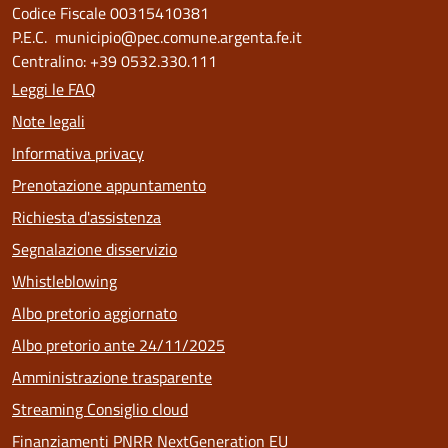
Codice Fiscale 00315410381
P.E.C. municipio@pec.comune.argenta.fe.it
Centralino: +39 0532.330.111
Leggi le FAQ
Note legali
Informativa privacy
Prenotazione appuntamento
Richiesta d'assistenza
Segnalazione disservizio
Whistleblowing
Albo pretorio aggiornato
Albo pretorio ante 24/11/2025
Amministrazione trasparente
Streaming Consiglio cloud
Finanziamenti PNRR NextGeneration EU