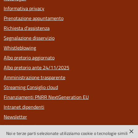
Informativa privacy
Prenotazione appuntamento
Richiesta d'assistenza
Segnalazione disservizio
Whistleblowing
Albo pretorio aggiornato
Albo pretorio ante 24/11/2025
Amministrazione trasparente
Streaming Consiglio cloud
Finanziamenti PNRR NextGeneration EU
Intranet dipendenti
Newsletter
Riconoscimenti
×
Noi e terze parti selezionate utilizziamo cookie o tecnologie simili
PagoPa