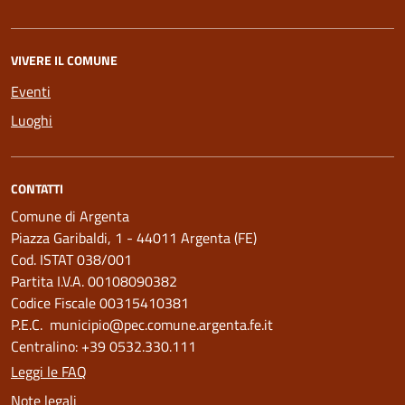
VIVERE IL COMUNE
Eventi
Luoghi
CONTATTI
Comune di Argenta
Piazza Garibaldi, 1 - 44011 Argenta (FE)
Cod. ISTAT 038/001
Partita I.V.A. 00108090382
Codice Fiscale 00315410381
P.E.C. municipio@pec.comune.argenta.fe.it
Centralino: +39 0532.330.111
Leggi le FAQ
Note legali