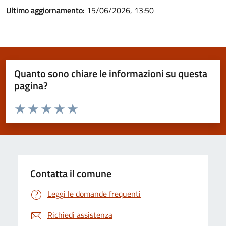
Ultimo aggiornamento:
15/06/2026, 13:50
Quanto sono chiare le informazioni su questa
pagina?
Valuta da 1 a 5 stelle la pagina
Valuta 1 stelle su 5
Valuta 2 stelle su 5
Valuta 3 stelle su 5
Valuta 4 stelle su 5
Valuta 5 stelle su 5
Contatta il comune
Leggi le domande frequenti
Richiedi assistenza