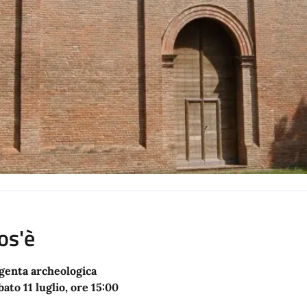
os'è
genta archeologica
bato 11 luglio, ore 15:00