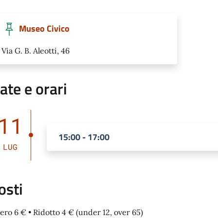
Museo Civico
Via G. B. Aleotti, 46
ate e orari
11
15:00 - 17:00
LUG
osti
tero 6 € • Ridotto 4 € (under 12, over 65)