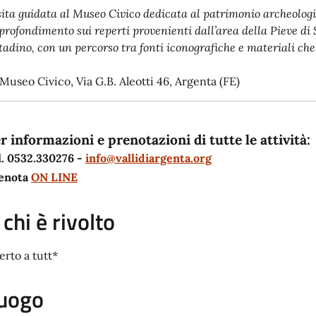
sita guidata al Museo Civico dedicata al patrimonio archeologi
profondimento sui reperti provenienti dall’area della Pieve di 
tadino, con un percorso tra fonti iconografiche e materiali che 
 Museo Civico, Via G.B. Aleotti 46, Argenta (FE)
r informazioni e prenotazioni di tutte le attività:
l. 0532.330276 -
info@vallidiargenta.org
enota
ON LINE
 chi è rivolto
erto a tutt*
uogo