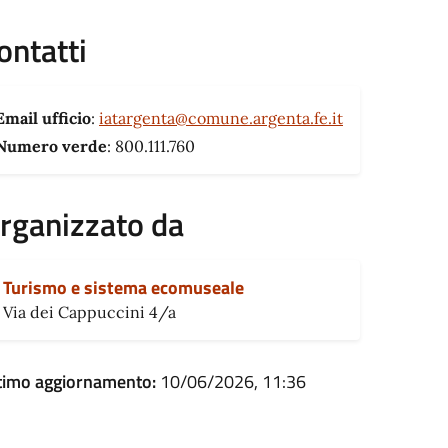
ontatti
Email ufficio
:
iatargenta@comune.argenta.fe.it
Numero verde
: 800.111.760
rganizzato da
Turismo e sistema ecomuseale
Via dei Cappuccini 4/a
timo aggiornamento:
10/06/2026, 11:36