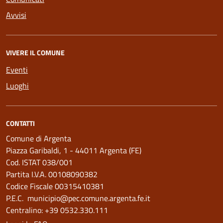
Avvisi
VIVERE IL COMUNE
Eventi
Luoghi
CONTATTI
Comune di Argenta
Piazza Garibaldi, 1 - 44011 Argenta (FE)
Cod. ISTAT 038/001
Partita I.V.A. 00108090382
Codice Fiscale 00315410381
P.E.C. municipio@pec.comune.argenta.fe.it
Centralino: +39 0532.330.111