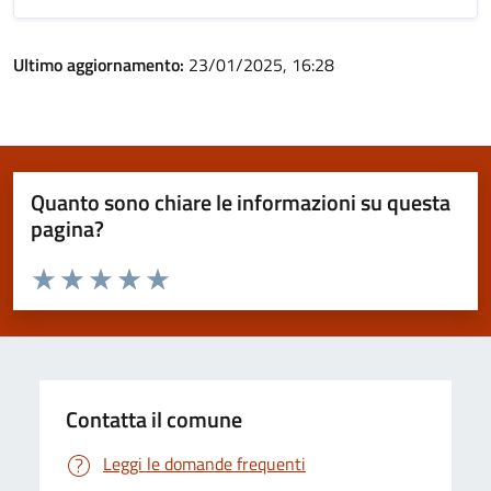
Ultimo aggiornamento:
23/01/2025, 16:28
Quanto sono chiare le informazioni su questa
pagina?
Valuta da 1 a 5 stelle la pagina
Valuta 1 stelle su 5
Valuta 2 stelle su 5
Valuta 3 stelle su 5
Valuta 4 stelle su 5
Valuta 5 stelle su 5
Contatta il comune
Leggi le domande frequenti