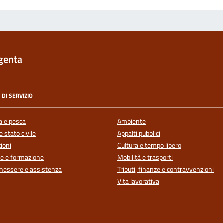
genta
 DI SERVIZIO
a e pesca
Ambiente
 stato civile
Appalti pubblici
ioni
Cultura e tempo libero
e e formazione
Mobilità e trasporti
enessere e assistenza
Tributi, finanze e contravvenzioni
Vita lavorativa