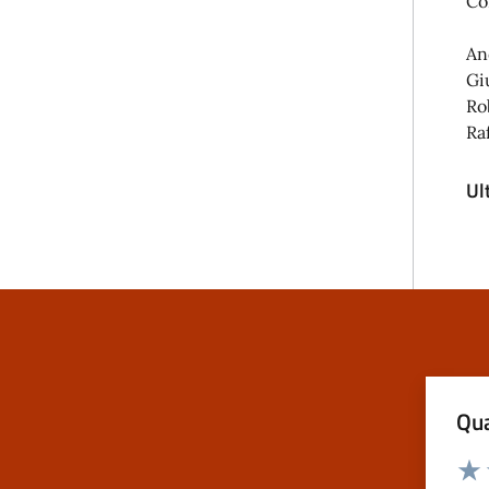
Co
An
Gi
Ro
Ra
Ul
Qua
Valuta