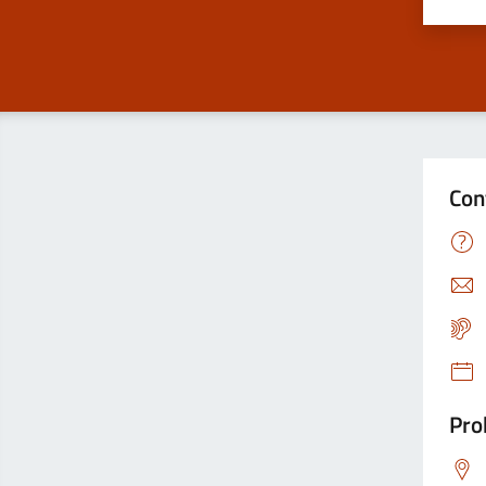
Valu
Con
Pro