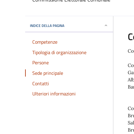
INDICE DELLA PAGINA
C
Competenze
Co
Tipologia di organizzazione
Persone
Co
Sede principale
Ga
Al
Contatti
Ba
Ulteriori informazioni
Co
Br
Sa
Br