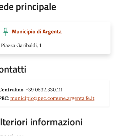
ede principale
Municipio di Argenta
Piazza Garibaldi, 1
ontatti
Centralino
: +39 0532.330.111
PEC
:
municipio@pec.comune.argenta.fe.it
lteriori informazioni