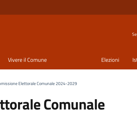
Se
Vivere il Comune
Elezioni
Is
issione Elettorale Comunale 2024-2029
ttorale Comunale