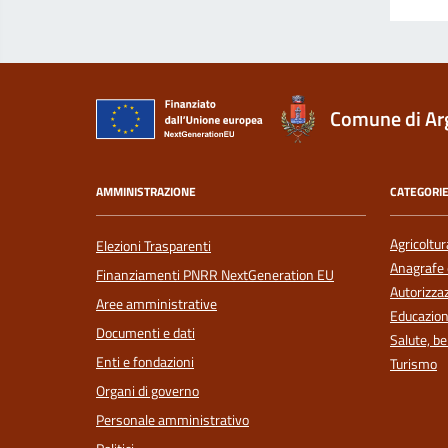
Comune di Ar
AMMINISTRAZIONE
CATEGORIE
Agricoltur
Elezioni Trasparenti
Anagrafe e
Finanziamenti PNRR NextGeneration EU
Autorizzaz
Aree amministrative
Educazion
Documenti e dati
Salute, b
Enti e fondazioni
Turismo
Organi di governo
Personale amministrativo