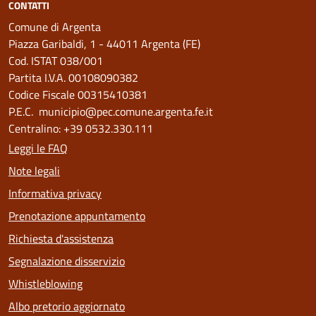
CONTATTI
Comune di Argenta
Piazza Garibaldi, 1 - 44011 Argenta (FE)
Cod. ISTAT 038/001
Partita I.V.A. 00108090382
Codice Fiscale 00315410381
P.E.C. municipio@pec.comune.argenta.fe.it
Centralino: +39 0532.330.111
Leggi le FAQ
Note legali
Informativa privacy
Prenotazione appuntamento
Richiesta d'assistenza
Segnalazione disservizio
Whistleblowing
Albo pretorio aggiornato