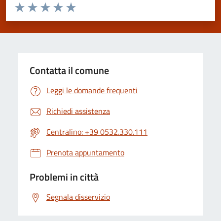
Valuta da 1 a 5 stelle la pagina
Valuta 1 stelle su 5
Valuta 2 stelle su 5
Valuta 3 stelle su 5
Valuta 4 stelle su 5
Valuta 5 stelle su 5
Contatta il comune
Leggi le domande frequenti
Richiedi assistenza
Centralino: +39 0532.330.111
Prenota appuntamento
Problemi in città
Segnala disservizio