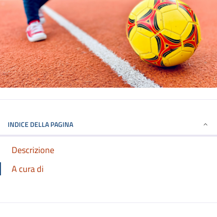
INDICE DELLA PAGINA
Descrizione
A cura di