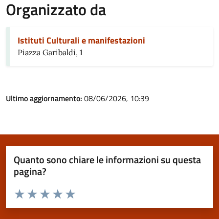
Organizzato da
Istituti Culturali e manifestazioni
Piazza Garibaldi, 1
Ultimo aggiornamento:
08/06/2026, 10:39
Quanto sono chiare le informazioni su questa
pagina?
Valuta da 1 a 5 stelle la pagina
Valuta 1 stelle su 5
Valuta 2 stelle su 5
Valuta 3 stelle su 5
Valuta 4 stelle su 5
Valuta 5 stelle su 5