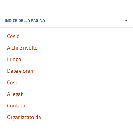
INDICE DELLA PAGINA
Cos'è
A chi è rivolto
Luogo
Date e orari
Costi
Allegati
Contatti
Organizzato da