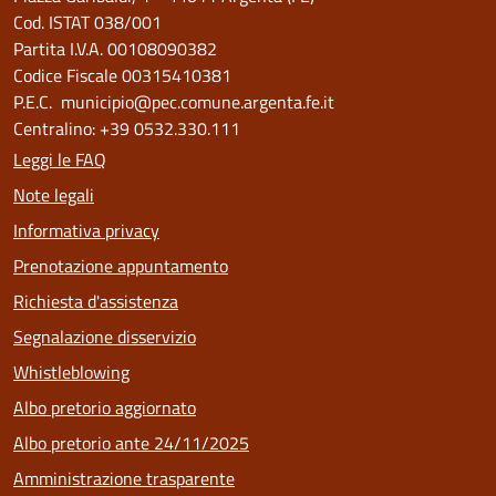
Cod. ISTAT 038/001
Partita I.V.A. 00108090382
Codice Fiscale 00315410381
P.E.C. municipio@pec.comune.argenta.fe.it
Centralino: +39 0532.330.111
Leggi le FAQ
Note legali
Informativa privacy
Prenotazione appuntamento
Richiesta d'assistenza
Segnalazione disservizio
Whistleblowing
Albo pretorio aggiornato
Albo pretorio ante 24/11/2025
Amministrazione trasparente