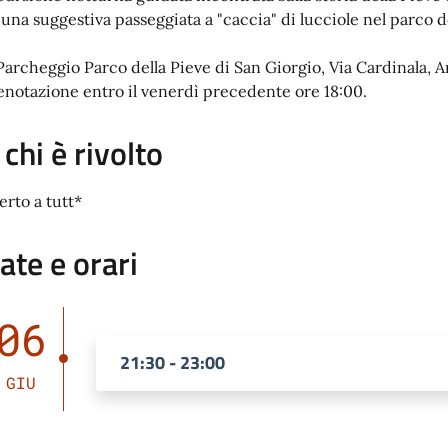
 una suggestiva passeggiata a "caccia" di lucciole nel parco d
Parcheggio Parco della Pieve di San Giorgio, Via Cardinala, 
enotazione entro il venerdì precedente ore 18:00.
 chi è rivolto
erto a tutt*
ate e orari
06
21:30 - 23:00
GIU