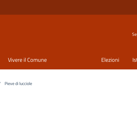
Se
Vivere il Comune
Elezioni
Is
/
Pieve di lucciole