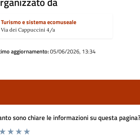
rganizzato da
Turismo e sistema ecomuseale
Via dei Cappuccini 4/a
timo aggiornamento:
05/06/2026, 13:34
nto sono chiare le informazioni su questa pagina
 da 1 a 5 stelle la pagina
ta 1 stelle su 5
Valuta 2 stelle su 5
Valuta 3 stelle su 5
Valuta 4 stelle su 5
Valuta 5 stelle su 5