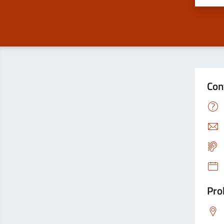
Con
Pro