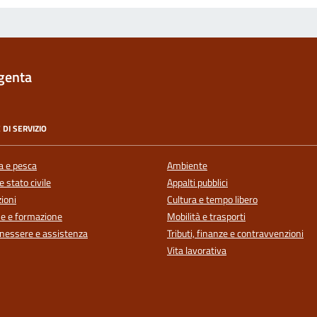
genta
 DI SERVIZIO
a e pesca
Ambiente
 stato civile
Appalti pubblici
ioni
Cultura e tempo libero
e e formazione
Mobilità e trasporti
enessere e assistenza
Tributi, finanze e contravvenzioni
Vita lavorativa