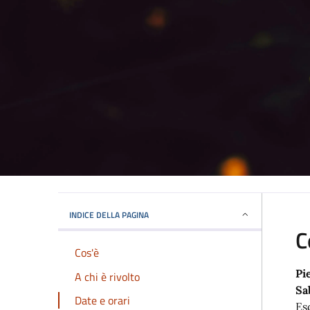
INDICE DELLA PAGINA
C
Cos'è
Pi
A chi è rivolto
Sa
Date e orari
Es