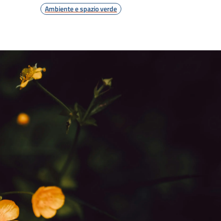
Ambiente e spazio verde