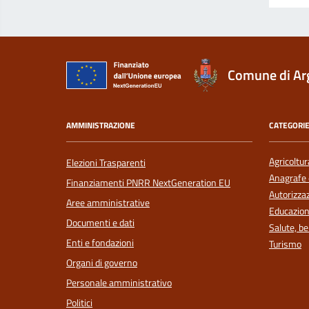
Comune di Ar
AMMINISTRAZIONE
CATEGORIE
Agricoltur
Elezioni Trasparenti
Anagrafe e
Finanziamenti PNRR NextGeneration EU
Autorizzaz
Aree amministrative
Educazion
Documenti e dati
Salute, b
Enti e fondazioni
Turismo
Organi di governo
Personale amministrativo
Politici