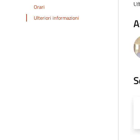
Uf
Orari
Ulteriori informazioni
A
S