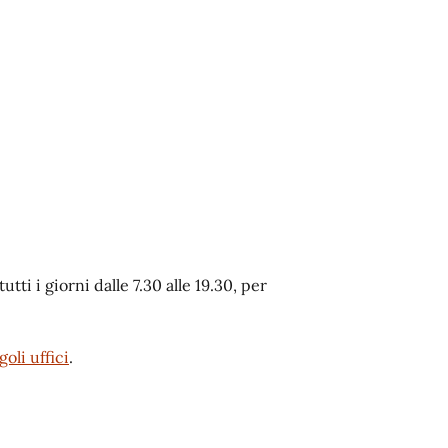
tti i giorni dalle 7.30 alle 19.30, per
goli uffici
.