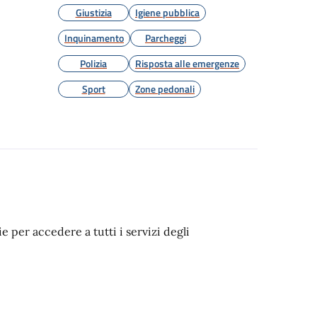
Giustizia
Igiene pubblica
Inquinamento
Parcheggi
Polizia
Risposta alle emergenze
Sport
Zone pedonali
ie per accedere a tutti i servizi degli