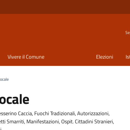
Se
Vivere il Comune
Elezioni
Is
Locale
Locale
Tesserino Caccia, Fuochi Tradizionali, Autorizzazioni,
tti Smarriti, Manifestazioni, Ospit. Cittadini Stranieri,
i