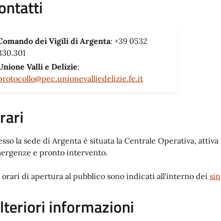
ontatti
Comando dei Vigili di Argenta
: +39 0532
330.301
Unione Valli e Delizie
:
protocollo@pec.unionevalliedelizie.fe.it
rari
sso la sede di Argenta è situata la Centrale Operativa, attiva tu
ergenze e pronto intervento.
i orari di apertura al pubblico sono indicati all'interno dei
sin
lteriori informazioni