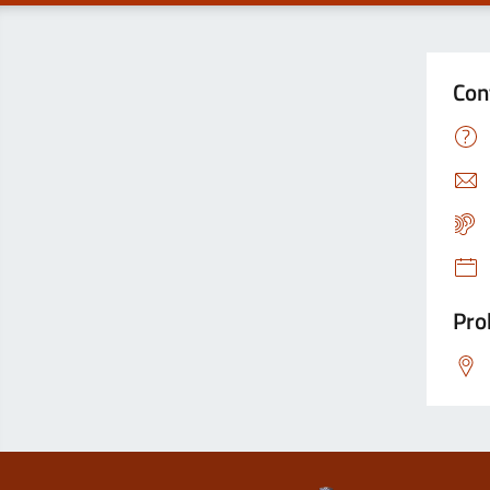
Con
Pro