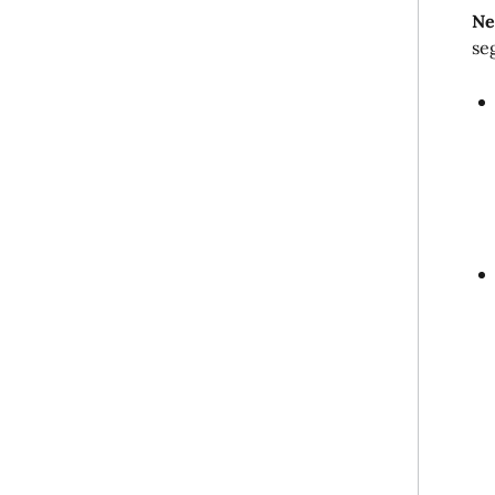
Ne
se