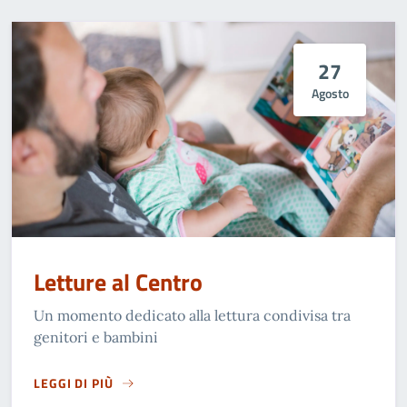
27
Agosto
Letture al Centro
Un momento dedicato alla lettura condivisa tra
genitori e bambini
LEGGI DI PIÙ
LETTURE AL CENTRO