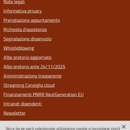
Note legali
Informativa privacy
Prenotazione appuntamento
Richiesta d'assistenza
Segnalazione disservizio
Whistleblowing
Albo pretorio aggiornato
Albo pretorio ante 24/11/2025
Amministrazione trasparente
Streaming Consiglio cloud
Finanziamenti PNRR NextGeneration EU
Intranet dipendenti
Newsletter
Riconoscimenti
×
Noi e terze parti selezionate utilizziamo cookie o tecnologie simili