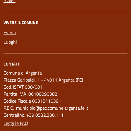
Avvisi
VIVERE IL COMUNE
Eventi
Luoghi
CONTATTI
Comune di Argenta
Piazza Garibaldi, 1 - 44011 Argenta (FE)
Cod. ISTAT 038/001
Partita I.V.A. 00108090382
Codice Fiscale 00315410381
P.E.C. municipio@pec.comune.argenta.fe.it
Centralino: +39 0532.330.111
Leggi le FAQ