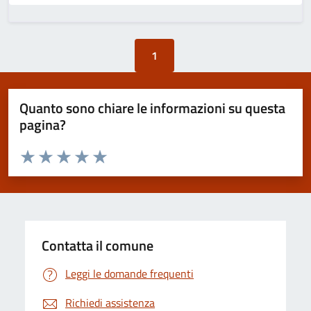
1
Quanto sono chiare le informazioni su questa
pagina?
Valuta da 1 a 5 stelle la pagina
Valuta 1 stelle su 5
Valuta 2 stelle su 5
Valuta 3 stelle su 5
Valuta 4 stelle su 5
Valuta 5 stelle su 5
Contatta il comune
Leggi le domande frequenti
Richiedi assistenza