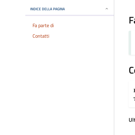
INDICE DELLA PAGINA
F
Fa parte di
Contatti
C
Ul