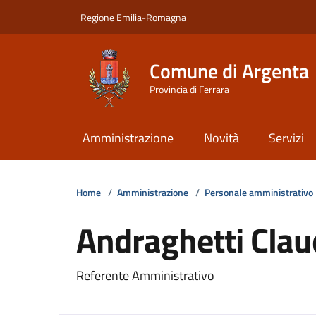
Vai ai contenuti
Vai al footer
Regione Emilia-Romagna
Comune di Argenta
Provincia di Ferrara
Amministrazione
Novità
Servizi
Home
/
Amministrazione
/
Personale amministrativo
Andraghetti Clau
Referente Amministrativo