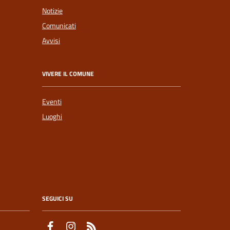
Notizie
Comunicati
Avvisi
VIVERE IL COMUNE
Eventi
Luoghi
SEGUICI SU
Facebook
Instagram
Feed RSS