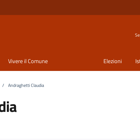
Se
Vivere il Comune
Elezioni
Is
/
Andraghetti Claudia
dia