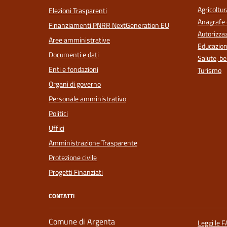
Agricoltur
Elezioni Trasparenti
Anagrafe e
Finanziamenti PNRR NextGeneration EU
Autorizzaz
Aree amministrative
Educazion
Documenti e dati
Salute, b
Enti e fondazioni
Turismo
Organi di governo
Personale amministrativo
Politici
Uffici
Amministrazione Trasparente
Protezione civile
Progetti Finanziati
CONTATTI
Comune di Argenta
Leggi le 