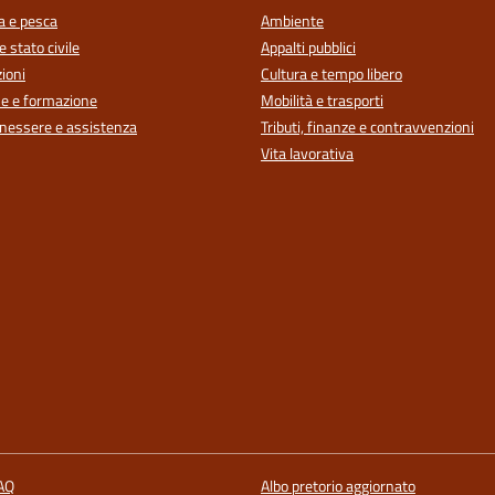
a e pesca
Ambiente
 stato civile
Appalti pubblici
ioni
Cultura e tempo libero
e e formazione
Mobilità e trasporti
enessere e assistenza
Tributi, finanze e contravvenzioni
Vita lavorativa
FAQ
Albo pretorio aggiornato