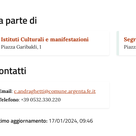
a parte di
Istituti Culturali e manifestazioni
Segr
Piazza Garibaldi, 1
Piazz
ontatti
Email
:
c.andraghetti@comune.argenta.fe.it
Telefono
: +39 0532.330.220
timo aggiornamento:
17/01/2024, 09:46