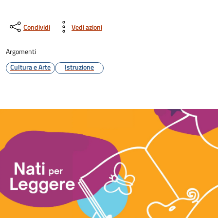
Condividi
Vedi azioni
Argomenti
Cultura e Arte
Istruzione