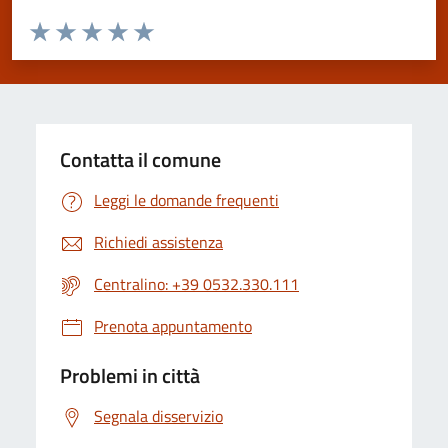
Valuta da 1 a 5 stelle la pagina
Valuta 1 stelle su 5
Valuta 2 stelle su 5
Valuta 3 stelle su 5
Valuta 4 stelle su 5
Valuta 5 stelle su 5
Contatta il comune
Leggi le domande frequenti
Richiedi assistenza
Centralino: +39 0532.330.111
Prenota appuntamento
Problemi in città
Segnala disservizio