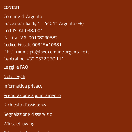
CONTATTI
Comune di Argenta
Piazza Garibaldi, 1 - 44011 Argenta (FE)
Cod. ISTAT 038/001
Partita I.V.A. 00108090382
Codice Fiscale 00315410381
P.E.C. municipio@pec.comune.argenta.fe.it
Centralino: +39 0532.330.111
Leggi le FAQ
Note legali
Informativa privacy
Prenotazione appuntamento
Richiesta d'assistenza
Segnalazione disservizio
Whistleblowing