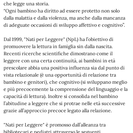
che legge una storia.
“Ogni bambino ha diritto ad essere protetto non solo
dalla malattia e dalla violenza, ma anche dalla mancanza
di adeguate occasioni di sviluppo affettivo e cognitivo”.
Dal 1999, "Nati per Leggere" (NpL) ha l’obiettivo di
promuovere la lettura in famiglia sin dalla nascita.
Recenti ricerche scientifiche dimostrano come il
leggere con una certa continuità, ai bambini in età
prescolare abbia una positiva influenza sia dal punto di
vista relazionale (è una opportunità di relazione tra
bambino e genitori), che cognitivo (si sviluppano meglio
e più precocemente la comprensione del linguaggio e la
capacità di lettura). Inoltre si consolida nel bambino
l’abitudine a leggere che si protrae nelle età successive
grazie all’approccio precoce legato alla relazione.
"Nati per Leggere" è promosso dall’alleanza tra
bibliotecari e pediatri attraverso le seguenti