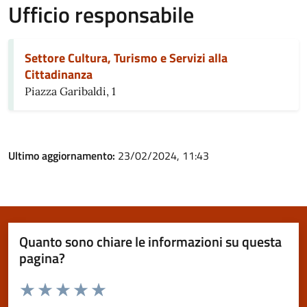
Ufficio responsabile
Settore Cultura, Turismo e Servizi alla
Cittadinanza
Piazza Garibaldi, 1
Ultimo aggiornamento:
23/02/2024, 11:43
Quanto sono chiare le informazioni su questa
pagina?
Valuta da 1 a 5 stelle la pagina
Valuta 1 stelle su 5
Valuta 2 stelle su 5
Valuta 3 stelle su 5
Valuta 4 stelle su 5
Valuta 5 stelle su 5