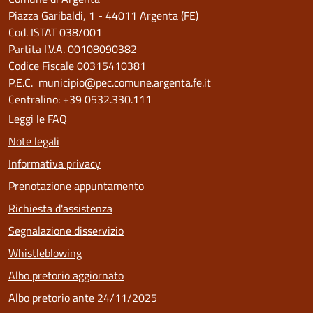
Piazza Garibaldi, 1 - 44011 Argenta (FE)
Cod. ISTAT 038/001
Partita I.V.A. 00108090382
Codice Fiscale 00315410381
P.E.C. municipio@pec.comune.argenta.fe.it
Centralino: +39 0532.330.111
Leggi le FAQ
Note legali
Informativa privacy
Prenotazione appuntamento
Richiesta d'assistenza
Segnalazione disservizio
Whistleblowing
Albo pretorio aggiornato
Albo pretorio ante 24/11/2025